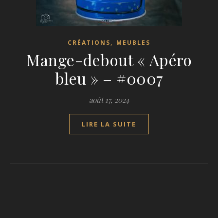
,
CRÉATIONS
MEUBLES
Mange-debout « Apéro
bleu » – #0007
août 17, 2024
LIRE LA SUITE