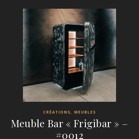
,
CRÉATIONS
MEUBLES
Meuble Bar « Frigibar » –
#0012