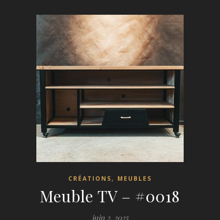
,
CRÉATIONS
MEUBLES
Meuble TV – #0018
juin 2, 2025