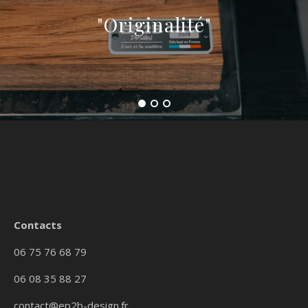
"Originalité"
Contacts
06 75 76 68 79
06 08 35 88 27
contact@ep2b-design.fr