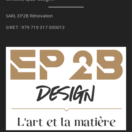
SARL EP2B Rénovation
SIRET : 979 719 317 000013