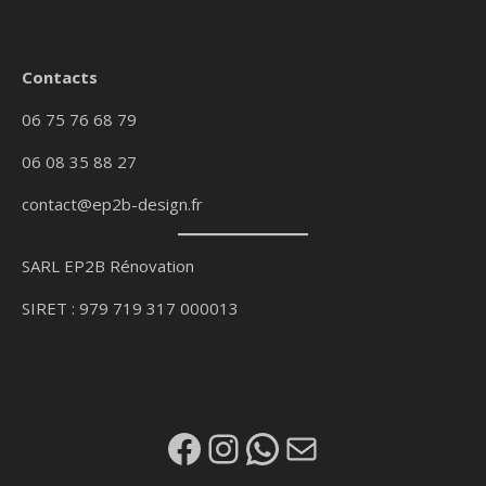
Contacts
06 75 76 68 79
06 08 35 88 27
contact@ep2b-design.fr
SARL EP2B Rénovation
SIRET : 979 719 317 000013
Facebook
Instagram
WhatsApp
E-mail